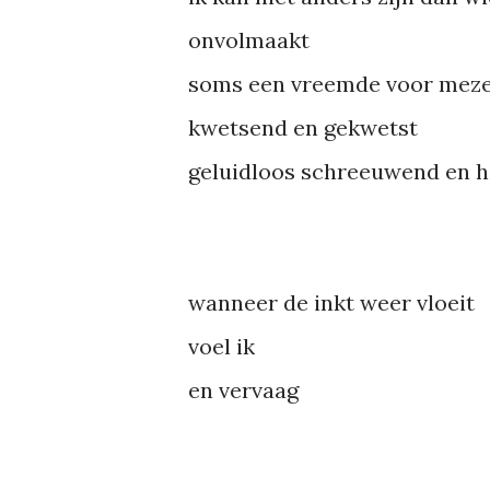
onvolmaakt
soms een vreemde voor mezel
kwetsend en gekwetst
geluidloos schreeuwend en 
wanneer de inkt weer vloeit
voel ik
en vervaag