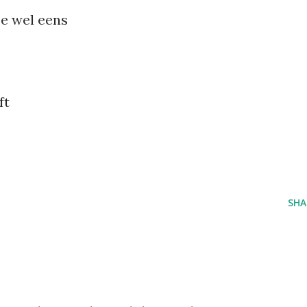
ze wel eens
ft
SHA