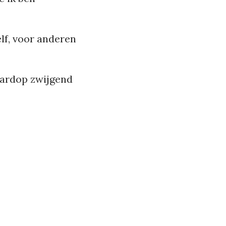
f, voor anderen
hardop zwijgend