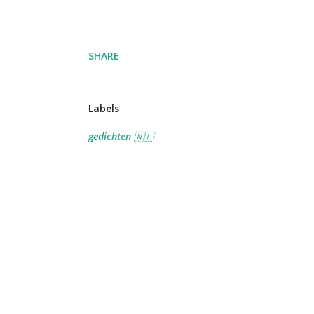
SHARE
Labels
gedichten 🇳🇱