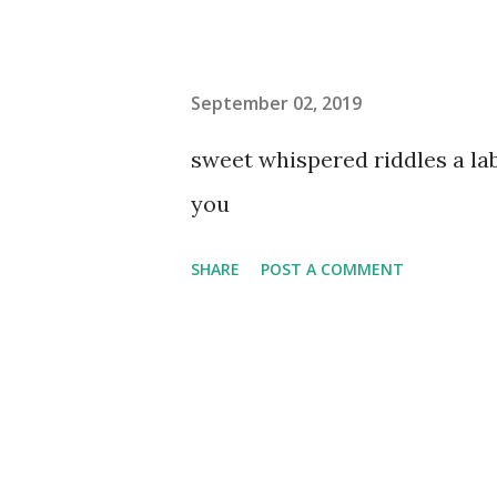
September 02, 2019
sweet whispered riddles a l
you
SHARE
POST A COMMENT