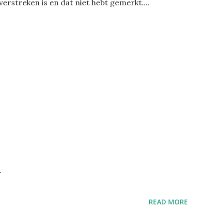
 verstreken is en dat niet hebt gemerkt....
r
READ MORE