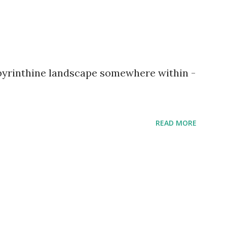
abyrinthine landscape somewhere within -
READ MORE