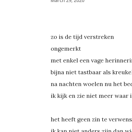
March 29, 2020
zo is de tijd verstreken
ongemerkt
met enkel een vage herinneri
bijna niet tastbaar als kreuk
na nachten woelen nu het be
ik kijk en zie niet meer waar 
het heeft geen zin te verwen
ik kan niet anders zijn dan wi