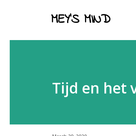
MEY'S MIND
Tijd en het 