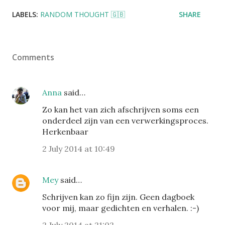
LABELS:
RANDOM THOUGHT 🇬🇧
SHARE
Comments
Anna
said…
Zo kan het van zich afschrijven soms een
onderdeel zijn van een verwerkingsproces.
Herkenbaar
2 July 2014 at 10:49
Mey
said…
Schrijven kan zo fijn zijn. Geen dagboek
voor mij, maar gedichten en verhalen. :-)