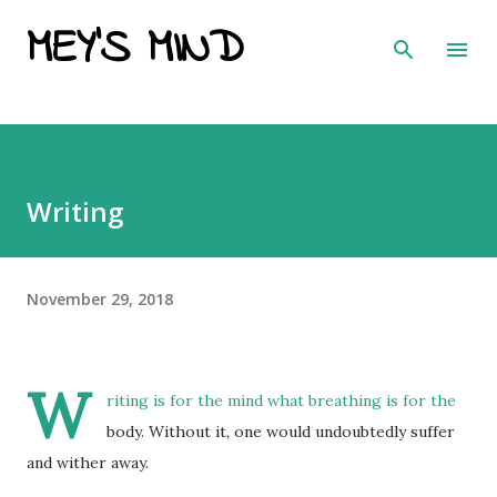
MEY'S MIND
Skip to main content
Writing
November 29, 2018
W
riting is for the mind what breathing is for the
body. Without it, one would undoubtedly suffer
and wither away.